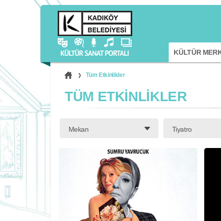
KÜLTÜR MERK
Tüm Etkinlikler
TÜM ETKİNLİKLER
Mekan
Tiyatro