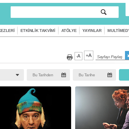
EZLERİ
ETKİNLİK TAKVİMİ
ATÖLYE
YAYINLAR
MULTİMED
A
+
A
-
Sayfayı Paylaş