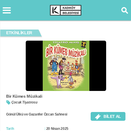
ETKİNLİKLER
Bir Kümes Müzikali
Çocuk Tiyatrosu
Gönül Ülkü ve Gazanfer Özcan Sahnesi
BİLET AL
Tarih
20 Nisan 2025