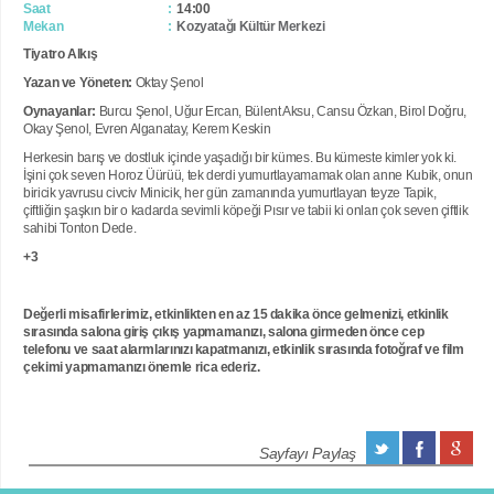
Saat
14:00
Mekan
Kozyatağı Kültür Merkezi
Tiyatro Alkış
Yazan ve Yöneten:
Oktay Şenol
Oynayanlar:
Burcu Şenol, Uğur Ercan, Bülent Aksu, Cansu Özkan, Birol Doğru,
Okay Şenol, Evren Alganatay, Kerem Keskin
Herkesin barış ve dostluk içinde yaşadığı bir kümes. Bu kümeste kimler yok ki.
İşini çok seven Horoz Üürüü, tek derdi yumurtlayamamak olan anne Kubik, onun
biricik yavrusu civciv Minicik, her gün zamanında yumurtlayan teyze Tapik,
çiftliğin şaşkın bir o kadarda sevimli köpeği Pısır ve tabii ki onları çok seven çiftlik
sahibi Tonton Dede.
+3
Değerli misafirlerimiz, etkinlikten en az 15 dakika önce gelmenizi, etkinlik
sırasında salona giriş çıkış yapmamanızı, salona girmeden önce cep
telefonu ve saat alarmlarınızı kapatmanızı, etkinlik sırasında fotoğraf ve film
çekimi yapmamanızı önemle rica ederiz.
Sayfayı Paylaş