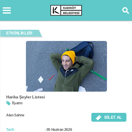
ETKİNLİKLER
Harika Şeyler Listesi
Tiyatro
Alan Sahne
BİLET AL
Tarih
05 Haziran 2026