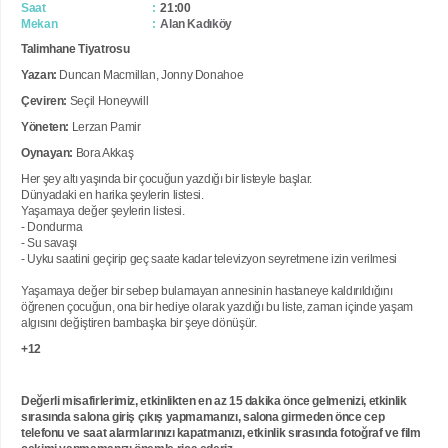
Saat
21:00
Mekan
Alan Kadıköy
Talimhane Tiyatrosu
Yazan:
Duncan Macmillan, Jonny Donahoe
Çeviren:
Seçil Honeywill
Yöneten:
Lerzan Pamir
Oynayan:
Bora Akkaş
Her şey altı yaşında bir çocuğun yazdığı bir listeyle başlar.
Dünyadaki en harika şeylerin listesi.
Yaşamaya değer şeylerin listesi.
- Dondurma
- Su savaşı
- Uyku saatini geçirip geç saate kadar televizyon seyretmene izin verilmesi
Yaşamaya değer bir sebep bulamayan annesinin hastaneye kaldırıldığını
öğrenen çocuğun, ona bir hediye olarak yazdığı bu liste, zaman içinde yaşam
algısını değiştiren bambaşka bir şeye dönüşür.
+12
Değerli misafirlerimiz, etkinlikten en az 15 dakika önce gelmenizi, etkinlik
sırasında salona giriş çıkış yapmamanızı, salona girmeden önce cep
telefonu ve saat alarmlarınızı kapatmanızı, etkinlik sırasında fotoğraf ve film