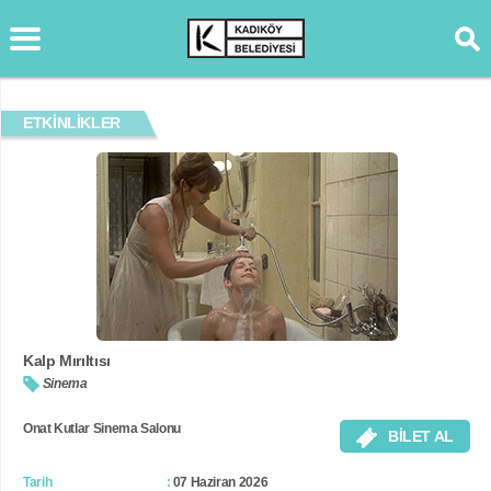
ETKİNLİKLER
Kalp Mırıltısı
Sinema
Onat Kutlar Sinema Salonu
BİLET AL
Tarih
07 Haziran 2026