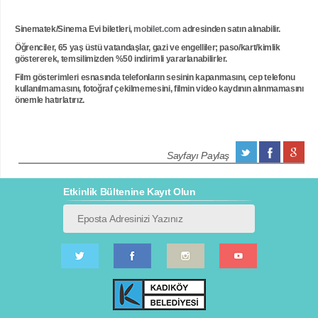
Sinematek/Sinema Evi biletleri,
mobilet.com
adresinden satın alınabilir.
Öğrenciler, 65 yaş üstü vatandaşlar, gazi ve engelliler; paso/kart/kimlik
göstererek, temsilimizden %50 indirimli yararlanabilirler.
Film gösterimleri esnasında telefonların sesinin kapanmasını, cep telefonu
kullanılmamasını, fotoğraf çekilmemesini, filmin video kaydının alınmamasını
önemle hatırlatırız.
Sayfayı Paylaş
Etkinlik Bültenine Kayıt Olun