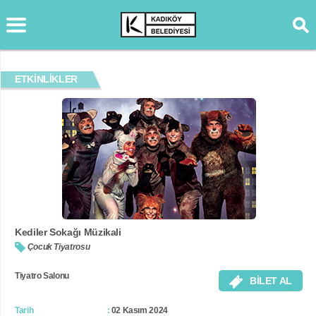
ETKİNLİKLER
Kediler Sokağı Müzikali
Çocuk Tiyatrosu
Tiyatro Salonu
BİLET AL
Tarih
02 Kasım 2024