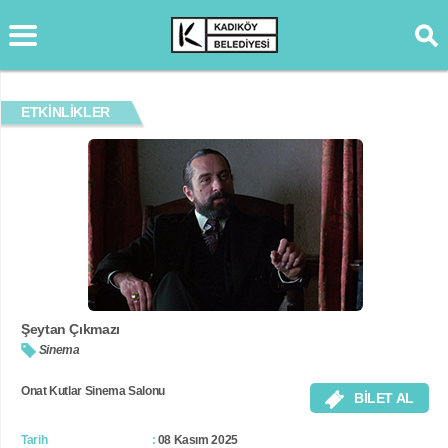
ETKİNLİKLER
Şeytan Çıkmazı
Sinema
Onat Kutlar Sinema Salonu
BİLET AL
Tarih
08 Kasım 2025