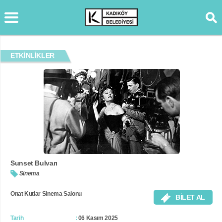
ETKİNLİKLER
Sunset Bulvarı
Sinema
Onat Kutlar Sinema Salonu
BİLET AL
Tarih
06 Kasım 2025