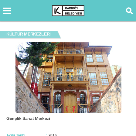
KÜLTÜR MERKEZLERİ
Gençlik Sanat Merkezi
Açılış Tarihi
2016