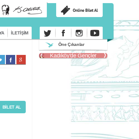
YA
İLETİŞİM
Öne Çıkanlar
Kadıköy'de Gençler
Kadıköy'
BİLET AL