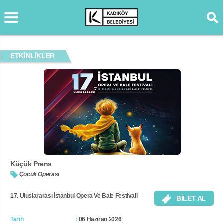
ETKİNLİKLER
Küçük Prens
Çocuk Operası
17. Uluslararası İstanbul Opera Ve Bale Festivali
BİLET AL
Tarih
06 Haziran 2026