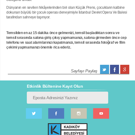
Dünyanın en sevilen hikâyelerinden biri olan Küçük Prens, çocukların kalbine
dokunan büyülü bir çocuk operası deneyimiyle İstanbul Devlet Opera Ve Balesi
tarafından sahneye taşınıyor.
Temsilden en az 15 dakika önce gelmenizi, temsil başladıktan sonra ve
temsil sırasında salona giriş çıkış yapmamanızı, salona girmeden önce cep
telefonu ve saat alarmlarınızı kapatmanızı, temsil sırasında fotoğraf ve film
çekimi yapmamanızı önemle rica ederiz.
Sayfayı Paylaş
Etkinlik Bültenine Kayıt Olun