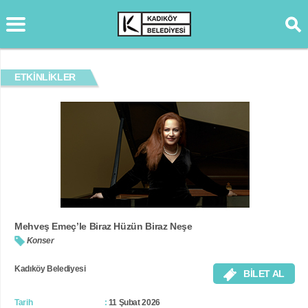
ETKİNLİKLER
Mehveş Emeç’le Biraz Hüzün Biraz Neşe
Konser
Kadıköy Belediyesi
BİLET AL
Tarih
11 Şubat 2026